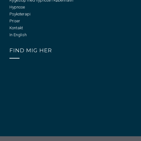
Rygestop med hypnose i København
Hypnose
Psykoterapi
Priser
Kontakt
In English
FIND MIG HER