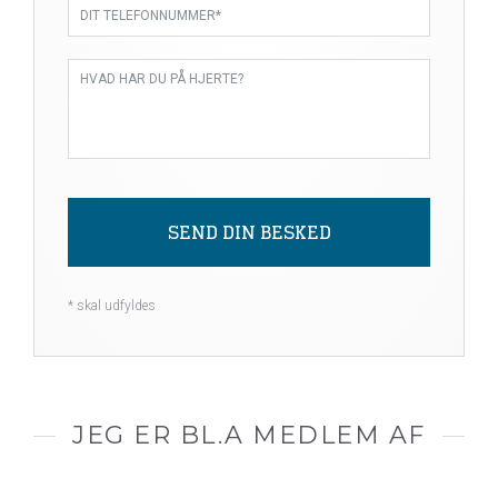
SEND DIN BESKED
Alternative:
* skal udfyldes
JEG ER BL.A MEDLEM AF