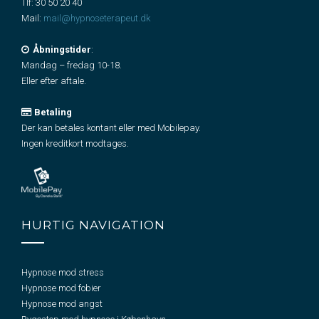
Tlf:
30 50 20 40
Mail:
mail@hypnoseterapeut.dk
Åbningstider
:
Mandag – fredag 10-18.
Eller efter aftale.
Betaling
Der kan betales kontant eller med Mobilepay.
Ingen kreditkort modtages.
HURTIG NAVIGATION
Hypnose mod stress
Hypnose mod fobier
Hypnose mod angst